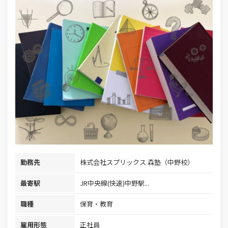
勤務先
株式会社スプリックス 森塾（中野校）
最寄駅
JR中央線(快速)中野駅...
職種
保育・教育
雇用形態
正社員