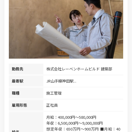
勤務先
株式会社レーベンホームビルド 建築部
最寄駅
JR山手線神田駅...
職種
施工管理
雇用形態
正社員
月給：400,000円～580,000円
年収：6,500,000円～9,000,000円
想定年収：650万円～900万円 ■月給：40
給与