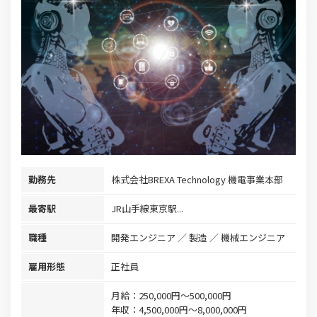
勤務先
株式会社BREXA Technology 機電事業本部
最寄駅
JR山手線東京駅...
職種
開発エンジニア
製造
機械エンジニア
雇用形態
正社員
月給：250,000円～500,000円
年収：4,500,000円～8,000,000円