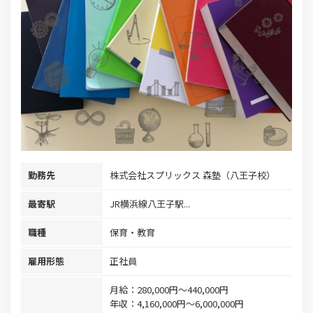
勤務先
株式会社スプリックス 森塾（八王子校）
最寄駅
JR横浜線八王子駅...
職種
保育・教育
雇用形態
正社員
月給：280,000円～440,000円
年収：4,160,000円～6,000,000円