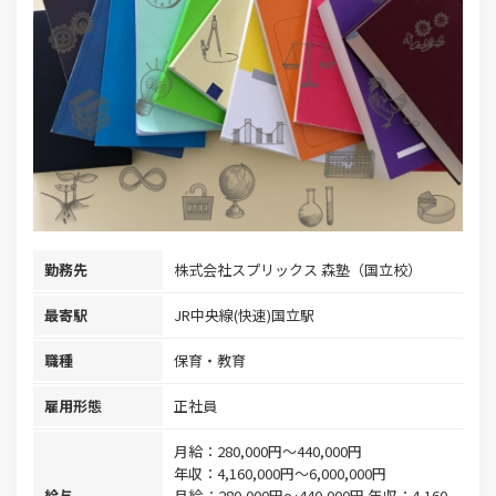
勤務先
株式会社スプリックス 森塾（国立校）
最寄駅
JR中央線(快速)国立駅
職種
保育・教育
雇用形態
正社員
月給：280,000円～440,000円
年収：4,160,000円～6,000,000円
給与
月給：280,000円～440,000円 年収：4,160,