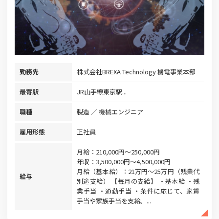
勤務先
株式会社BREXA Technology 機電事業本部
最寄駅
JR山手線東京駅...
職種
製造
機械エンジニア
雇用形態
正社員
月給：210,000円～250,000円
年収：3,500,000円～4,500,000円
月給（基本給）：21万円〜25万円（残業代
給与
別途支給） 【毎月の支給】 ・基本給 ・残
業手当 ・通勤手当 ・条件に応じて、家賃
手当や家族手当を支給。...