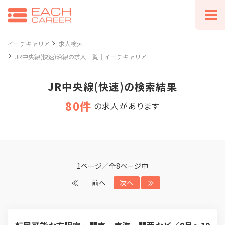
イーチキャリア
求人検索
JR中央線(快速)沿線の求人一覧｜イーチキャリア
JR中央線(快速)の検索結果
80件
の求人があります
1ページ／全8ページ中
≪
前へ
次へ
≫