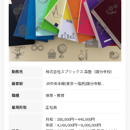
勤務先
株式会社スプリックス 森塾（国分寺校）
最寄駅
JR中央本線(東京～塩尻)国分寺駅...
職種
保育・教育
雇用形態
正社員
月給：280,000円～440,000円
年収：4,160,000円～6,000,000円