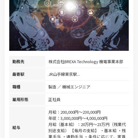
勤務先
株式会社BREXA Technology 機電事業本部
最寄駅
JR山手線東京駅...
職種
製造
機械エンジニア
雇用形態
正社員
月給：200,000円～230,000円
年収：3,000,000円～4,000,000円
月給（基本給）：20万円〜23万円（残業代
給与
別途支給） 【毎月の支給】 ・基本給 ・残
業手当 ・通勤手当 ・条件に応じて、家賃