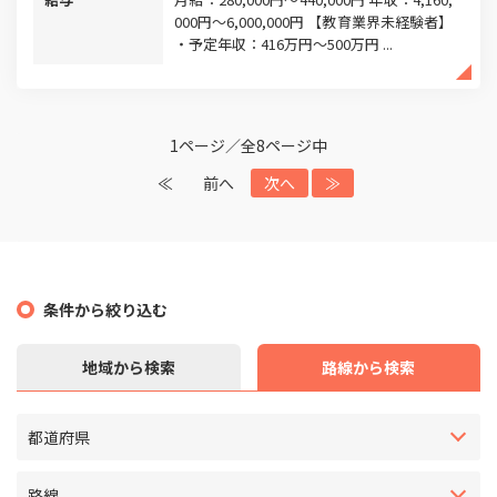
000円～6,000,000円 【教育業界未経験者】
・予定年収：416万円～500万円 ...
1ページ／全8ページ中
≪
前へ
次へ
≫
条件から絞り込む
地域から検索
路線から検索
都道府県
路線