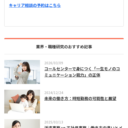
キャリア相談の予約はこちら
業界・職種研究のおすすめ記事
2026/03/09
コールセンターで身につく「一生モノのコ
ミュニケーション能力」の正体
2024/12/24
未来の働き方：時短勤務の可能性と展望
2025/03/13
派遣事務 vs 正社員事務｜働き方の違いとメ