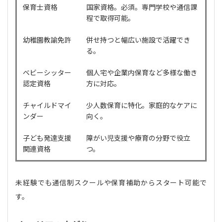
保育士資格
国家資格。必須。専門学校や通信課
程で取得可能。
幼稚園教諭免許
併せ持つと幅広い施設で活躍でき
る。
ベビーシッター
個人宅や企業内保育など多様な働き
認定資格
方に対応。
チャイルドマイ
少人数保育に特化。家庭的なケアに
ンダー
向く。
子ども発達支援
障がい児支援や療育の分野で役立
関連資格
つ。
未経験でも通信制スクールや保育補助からスタート可能で
す。