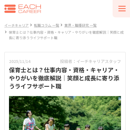
イーチキャリア
転職コラム 一覧
業界・職種研究 一覧
保育士とは？仕事内容・資格・キャリア・やりがいを徹底解説｜笑顔と成
長に寄り添うライフサポート職
2025/11/14
投稿者：イーチキャリアスタッフ
保育士とは？仕事内容・資格・キャリア・
やりがいを徹底解説｜笑顔と成長に寄り添
うライフサポート職