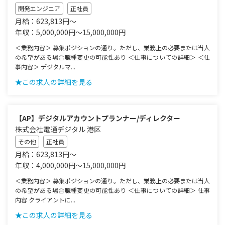
開発エンジニア
正社員
月給：623,813円～
年収：5,000,000円～15,000,000円
＜業務内容＞ 募集ポジションの通り。ただし、業務上の必要または当人
の希望がある場合職種変更の可能性あり ＜仕事についての詳細＞ ＜仕
事内容＞ デジタルマ...
★この求人の詳細を見る
【AP】デジタルアカウントプランナー/ディレクター
株式会社電通デジタル 港区
その他
正社員
月給：623,813円～
年収：4,000,000円～15,000,000円
＜業務内容＞ 募集ポジションの通り。ただし、業務上の必要または当人
の希望がある場合職種変更の可能性あり ＜仕事についての詳細＞ 仕事
内容 クライアントに...
★この求人の詳細を見る