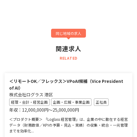
同じ地域の求人
関連求人
RELATED
＜リモートOK／フレックス＞VPoAI候補（Vice President
of AI）
株式会社ログラス 港区
経理・会計・経営企画
企画・広報・事業企画
正社員
年収：12,000,000円～25,000,000円
＜プロダクト概要＞ 「Loglass 経営管理」は、企業の中に散在する経営
データ（財務数値／KPIの予算・見込・実績）の収集・統合・一元管理
までを効率化...