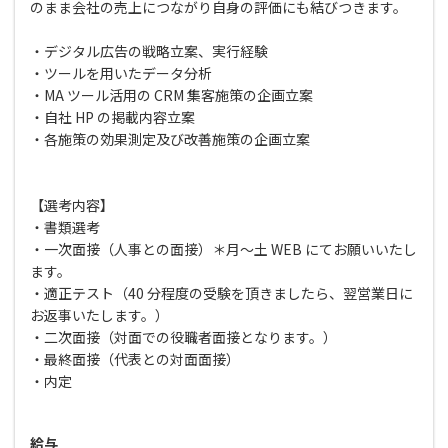
のまま会社の売上につながり自身の評価にも結びつきます。
・デジタル広告の戦略立案、実行経験
・ツールを用いたデータ分析
・MA ツール活用の CRM 集客施策の企画立案
・自社 HP の掲載内容立案
・各施策の効果測定及び改善施策の企画立案
【選考内容】
・書類選考
・一次面接（人事との面接）＊月～土 WEB にてお願いいたし
ます。
・適正テスト（40 分程度の受験を頂きましたら、翌営業日に
お返事いたします。）
・二次面接（対面での役職者面接となります。）
・最終面接（代表との対面面接）
・内定
給与