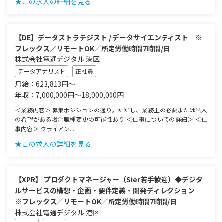
★この求人の詳細を見る
【DE】データストラテジスト / データサイエンティスト ※
フレックス／リモートOK／所定労働時間7時間/日
株式会社電通デジタル 港区
データアナリスト
正社員
月給：623,813円～
年収：7,000,000円～18,000,000円
＜業務内容＞ 募集ポジションの通り。ただし、業務上の必要または当人
の希望がある場合職種変更の可能性あり ＜仕事についての詳細＞ ＜仕
事内容＞ クライアン...
★この求人の詳細を見る
【XPR】 プロダクトマネージャー（Sier若手歓迎）◆デジタ
ルサービスの構想・企画・要件定義・開発ディレクション
※フレックス／リモートOK／所定労働時間7時間/日
株式会社電通デジタル 港区