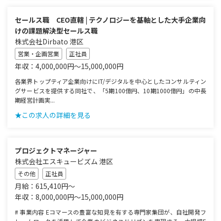
セールス職 CEO直轄 | テクノロジーを基軸とした大手企業向
けの課題解決型セールス職
株式会社Dirbato 港区
営業・企画営業
正社員
年収：4,000,000円～15,000,000円
各業界トップティア企業向けにIT/デジタルを中心としたコンサルティン
グサービスを提供する同社で、「5期100億円、10期1000億円」の中長
期経営計画実...
★この求人の詳細を見る
プロジェクトマネージャー
株式会社エスキュービズム 港区
その他
正社員
月給：615,410円～
年収：8,000,000円～15,000,000円
# 事業内容 Eコマースの豊富な知見を有する専門家集団が、自社開発フ