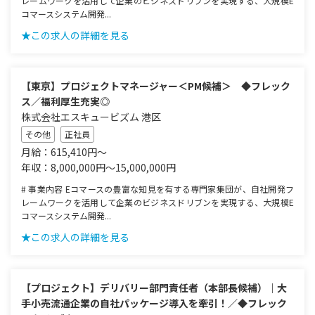
レームワークを活用して企業のビジネスドリブンを実現する、大規模E
コマースシステム開発...
★この求人の詳細を見る
【東京】プロジェクトマネージャー＜PM候補＞ ◆フレック
ス／福利厚生充実◎
株式会社エスキュービズム 港区
その他
正社員
月給：615,410円～
年収：8,000,000円～15,000,000円
# 事業内容 Eコマースの豊富な知見を有する専門家集団が、自社開発フ
レームワークを活用して企業のビジネスドリブンを実現する、大規模E
コマースシステム開発...
★この求人の詳細を見る
【プロジェクト】デリバリー部門責任者（本部長候補）｜大
手小売流通企業の自社パッケージ導入を牽引！／◆フレック