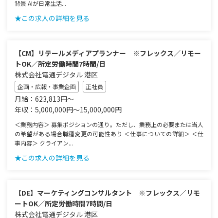
背景 AIが日常生活...
★この求人の詳細を見る
【CM】リテールメディアプランナー ※フレックス／リモー
トOK／所定労働時間7時間/日
株式会社電通デジタル 港区
企画・広報・事業企画
正社員
月給：623,813円～
年収：5,000,000円～15,000,000円
＜業務内容＞ 募集ポジションの通り。ただし、業務上の必要または当人
の希望がある場合職種変更の可能性あり ＜仕事についての詳細＞ ＜仕
事内容＞ クライアン...
★この求人の詳細を見る
【DE】マーケティングコンサルタント ※フレックス／リモ
ートOK／所定労働時間7時間/日
株式会社電通デジタル 港区