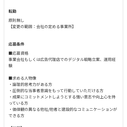
転勤
原則無し
【変更の範囲：会社の定める事業所】
応募条件
■応募資格
事業会社もしくは広告代理店でのデジタル戦略立案、運用経
験
■求める人物像
・論理的思考力がある方
・圧倒的な当事者意識をもって行動していただける方
・成果にコミットメントしようとする強い意志や向上心を持
っている方
・価値観の異なる他社/他者と建設的なコミュニケーションが
できる方