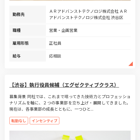
ＡＲアドバンストテクノロジ株式会社 ＡＲ
勤務先
アドバンストテクノロジ株式会社 渋谷区
職種
営業・企画営業
雇用形態
正社員
給与
応相談
【渋谷】執行役員候補（エグゼクティブクラス）
募集背景 同社では、これまで培ってきた技術力とプロフェッショ
ナリズムを軸に、２つの事業部を立ち上げ・展開してきました。
現在は、各事業部の成長とともに、一つひと...
転勤なし
インセンティブ