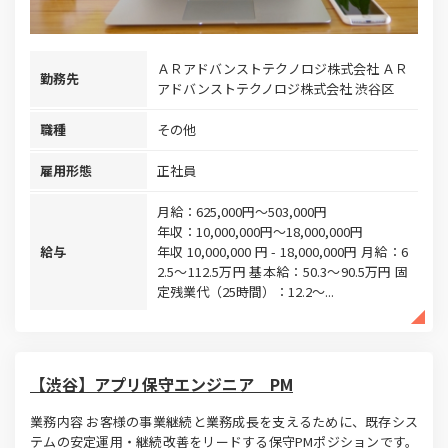
ＡＲアドバンストテクノロジ株式会社 ＡＲ
勤務先
アドバンストテクノロジ株式会社 渋谷区
職種
その他
雇用形態
正社員
月給：625,000円～503,000円
年収：10,000,000円～18,000,000円
給与
年収 10,000,000 円 - 18,000,000円 月給：6
2.5～112.5万円 基本給：50.3～90.5万円 固
定残業代（25時間）：12.2～...
【渋谷】アプリ保守エンジニア PM
業務内容 お客様の事業継続と業務成長を支えるために、既存シス
テムの安定運用・継続改善をリードする保守PMポジションです。