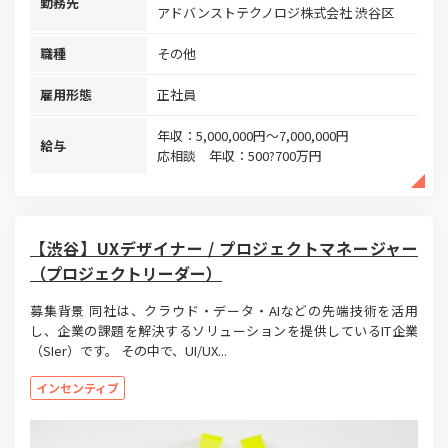
勤務先
アドバンストテクノロジ株式会社 渋谷区
職種
その他
雇用形態
正社員
年収：5,000,000円～7,000,000円
給与
応相談 年収：500?700万円
【渋谷】UXデザイナー / プロジェクトマネージャー
（プロジェクトリーダー）
募集背景 同社は、クラウド・データ・AIなどの先端技術を活用
し、企業の課題を解決するソリューションを提供しているIT企業
（SIer）です。 その中で、UI/UX...
インセンティブ