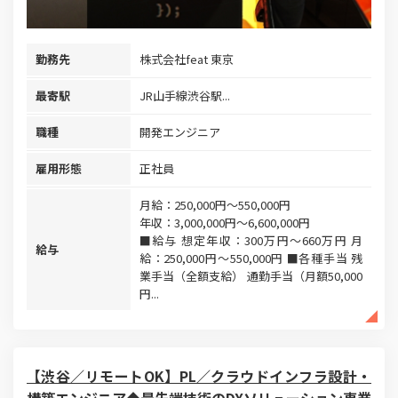
勤務先
株式会社feat 東京
最寄駅
JR山手線渋谷駅...
職種
開発エンジニア
雇用形態
正社員
月給：250,000円～550,000円
年収：3,000,000円～6,600,000円
■給与 想定年収：300万円～660万円 月
給与
給：250,000円～550,000円 ■各種手当 残
業手当（全額支給） 通勤手当（月額50,000
円...
【渋谷／リモートOK】PL／クラウドインフラ設計・