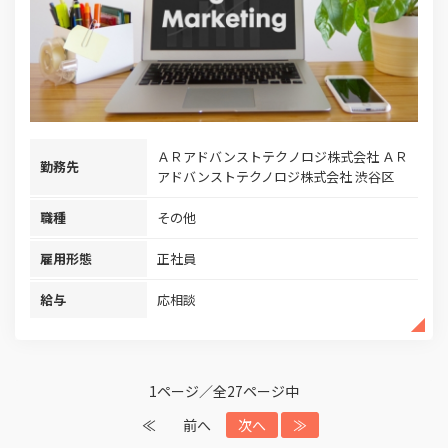
ＡＲアドバンストテクノロジ株式会社 ＡＲ
勤務先
アドバンストテクノロジ株式会社 渋谷区
職種
その他
雇用形態
正社員
給与
応相談
1ページ／全27ページ中
≪
前へ
次へ
≫