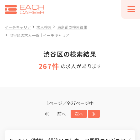
イーチキャリア
求人検索
東京都の検索結果
渋谷区の求人一覧｜イーチキャリア
渋谷区の検索結果
267件
の求人があります
1ページ／全27ページ中
≪
前へ
次へ
≫