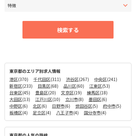
特徴
東京都のエリア別求人情報
港区
(370)
千代田区
(311)
渋谷区
(267)
中央区
(241)
新宿区
(233)
目黒区
(68)
品川区
(60)
江東区
(53)
台東区
(45)
豊島区
(20)
文京区
(19)
練馬区
(18)
大田区
(13)
江戸川区
(10)
立川市
(8)
墨田区
(6)
中野区
(6)
北区
(6)
日野市
(6)
世田谷区
(5)
府中市
(5)
板橋区
(4)
足立区
(4)
八王子市
(4)
国分寺市
(4)
東京都の人気の路線