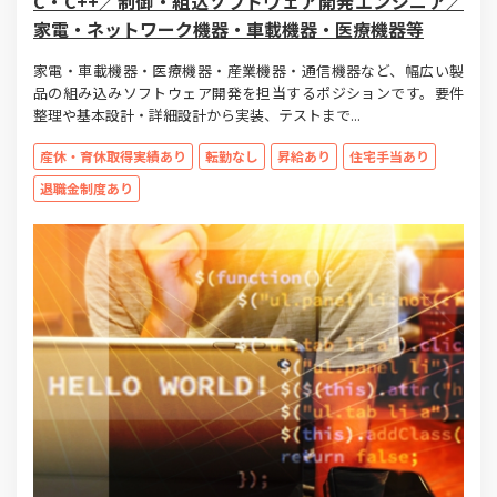
C・C++／制御・組込ソフトウェア開発エンジニア／
家電・ネットワーク機器・⾞載機器・医療機器等
家電・車載機器・医療機器・産業機器・通信機器など、幅広い製
品の組み込みソフトウェア開発を担当するポジションです。要件
整理や基本設計・詳細設計から実装、テストまで...
産休・育休取得実績あり
転勤なし
昇給あり
住宅手当あり
退職金制度あり