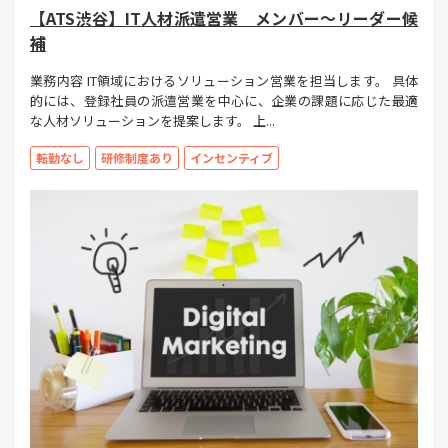
【ATS渋谷】IT人材派遣営業 メンバー～リーダー候
補
業務内容 IT領域におけるソリューション営業を担当します。 具体
的には、登録社員の派遣営業を中心に、企業の課題に応じた最適
な人材ソリューションを提案します。 上...
転勤なし
研修制度あり
インセンティブ