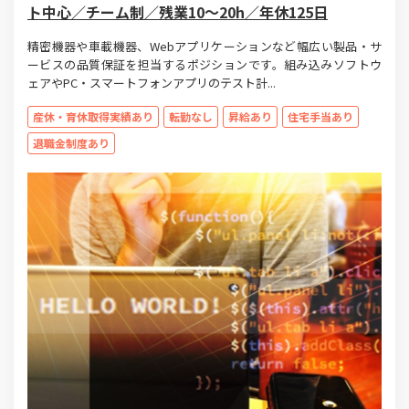
ト中心／チーム制／残業10～20h／年休125日
精密機器や車載機器、Webアプリケーションなど幅広い製品・サ
ービスの品質保証を担当するポジションです。組み込みソフトウ
ェアやPC・スマートフォンアプリのテスト計...
産休・育休取得実績あり
転勤なし
昇給あり
住宅手当あり
退職金制度あり