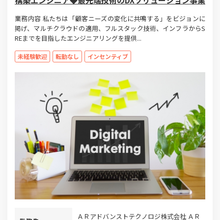
構築エンジニア◆最先端技術のDXソリューション事業
業務内容 私たちは「顧客ニーズの変化に共鳴する」をビジョンに
掲げ、マルチクラウドの適用、フルスタック技術、インフラからS
REまでを目指したエンジニアリングを提供...
未経験歓迎
転勤なし
インセンティブ
ＡＲアドバンストテクノロジ株式会社 ＡＲ