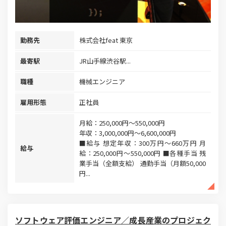
勤務先
株式会社feat 東京
最寄駅
JR山手線渋谷駅...
職種
機械エンジニア
雇用形態
正社員
月給：250,000円～550,000円
年収：3,000,000円～6,600,000円
■給与 想定年収：300万円～660万円 月
給与
給：250,000円～550,000円 ■各種手当 残
業手当（全額支給） 通勤手当（月額50,000
円...
ソフトウェア評価エンジニア／成長産業のプロジェク