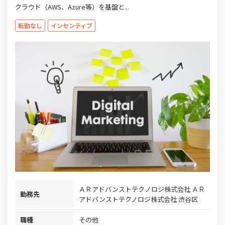
クラウド（AWS、Azure等）を基盤と...
転勤なし
インセンティブ
ＡＲアドバンストテクノロジ株式会社 ＡＲ
勤務先
アドバンストテクノロジ株式会社 渋谷区
職種
その他