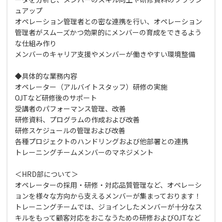
ュアップ
オペレーション管理者との密な連携を行い、オペレーション
管理者がスムーズかつ効果的にメンバーの育成をできるよう
な仕組み作り
メンバーのキャリア支援やメンバーが働きやすい環境整備
◆具体的な業務内容
オペレーター（アルバイトスタッフ）研修の実施
OJTなど研修後のサポート
受講者のパフォーマンス管理、改善
研修資料、プログラムの作成および改善
研修スケジュールの管理および改善
各種プロジェクトのハンドリングおよび他部署との連携
トレーニングチームメンバーのマネジメント
＜HRD部について＞
オペレーターの採用・研修・対応品質管理など、オペレーシ
ョンを様々な方向から支えるメンバーが集まっております！
トレーニングチームでは、ジョインしたメンバーが十分なス
キルをもって顧客対応をおこなうための研修およびOJTなど