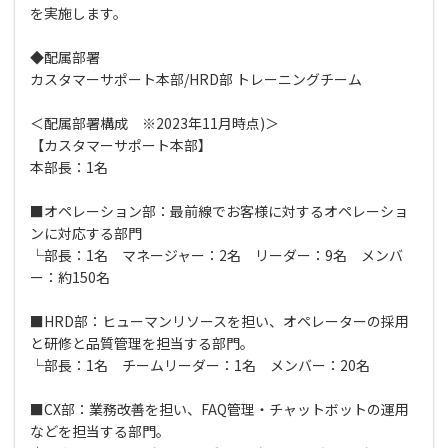
を実施します。
◆配属部署
カスタマーサポート本部/HRD部 トレーニングチーム
＜配属部署構成 ※2023年11月時点)＞
【カスタマーサポート本部】
本部長：1名
■オペレーション部：最前線でお客様に対するオペレーショ
ンに対応する部門
└部長：1名 マネージャー：2名 リーダー：9名 メンバ
ー：約150名
■HRD部：ヒューマンリソースを担い、オペレーターの採用
と研修と品質管理を担当する部門。
└部長：1名 チームリーダー：1名 メンバー：20名
■CX部：業務改善を担い、FAQ管理・チャットボットの運用
などを担当する部門。