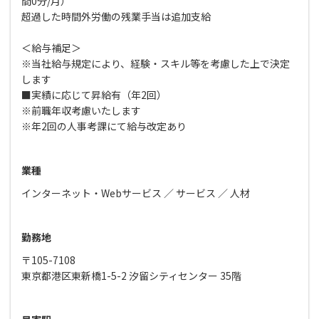
間0分/月）
超過した時間外労働の残業手当は追加支給
＜給与補足＞
※当社給与規定により、経験・スキル等を考慮した上で決定
します
■実績に応じて昇給有（年2回）
※前職年収考慮いたします
※年2回の人事考課にて給与改定あり
業種
インターネット・Webサービス
サービス
人材
勤務地
〒105-7108
東京都港区東新橋1-5-2 汐留シティセンター 35階