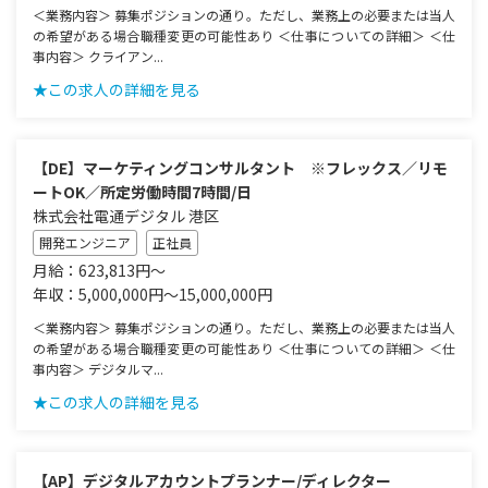
＜業務内容＞ 募集ポジションの通り。ただし、業務上の必要または当人
の希望がある場合職種変更の可能性あり ＜仕事についての詳細＞ ＜仕
事内容＞ クライアン...
★この求人の詳細を見る
【DE】マーケティングコンサルタント ※フレックス／リモ
ートOK／所定労働時間7時間/日
株式会社電通デジタル 港区
開発エンジニア
正社員
月給：623,813円～
年収：5,000,000円～15,000,000円
＜業務内容＞ 募集ポジションの通り。ただし、業務上の必要または当人
の希望がある場合職種変更の可能性あり ＜仕事についての詳細＞ ＜仕
事内容＞ デジタルマ...
★この求人の詳細を見る
【AP】デジタルアカウントプランナー/ディレクター