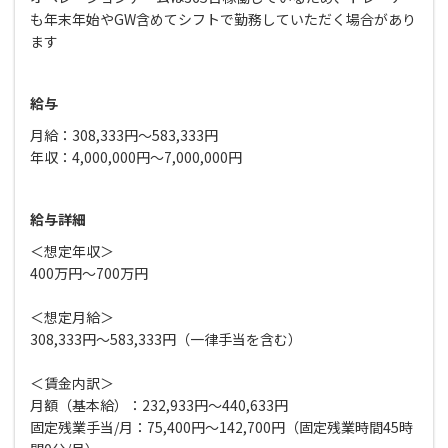
も年末年始やGW含めてシフトで勤務していただく場合があり
ます
給与
月給：308,333円～583,333円
年収：4,000,000円～7,000,000円
給与詳細
＜想定年収＞
400万円～700万円
＜想定月給＞
308,333円～583,333円（一律手当を含む）
＜賃金内訳＞
月額（基本給）：232,933円～440,633円
固定残業手当/月：75,400円～142,700円（固定残業時間45時