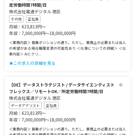
定労働時間7時間/日
株式会社電通デジタル 港区
その他
正社員
月給：623,813円～
年収：7,000,000円～18,000,000円
＜業務内容＞ 募集ポジションの通り。ただし、業務上の必要または当人
の希望がある場合職種変更の可能性あり ＜仕事についての詳細＞ ＜仕
事内容＞ AIとクリ...
★この求人の詳細を見る
【DE】データストラテジスト / データサイエンティスト ※
フレックス／リモートOK／所定労働時間7時間/日
株式会社電通デジタル 港区
データアナリスト
正社員
月給：623,813円～
年収：7,000,000円～18,000,000円
＜業務内容＞ 募集ポジションの通り。ただし、業務上の必要または当人
の希望がある場合職種変更の可能性あり ＜仕事についての詳細＞ ＜仕