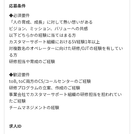
応募条件
◆必須要件
「人の育成、成長」に対して熱い想いがある
ビジョン、ミッション、バリューへの共感
以下どちらかの経験に当てはまる方
カスタマーサポート組織におけるSV経験1年以上
対複数名のオペレーターに向けた研修/OJTの経験を有してい
る方
研修担当や育成のご経験
◆歓迎要件
toB, toC両方のCS/コールセンターのご経験
研修プログラムの立案、作成のご経験
事業会社でカスタマーサポート組織の研修担当を担われてい
たご経験
チームマネジメントの経験
求人ID