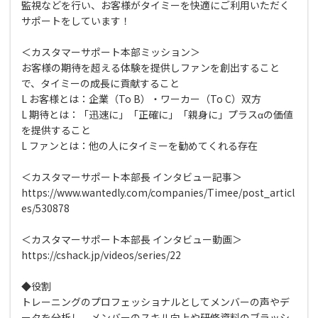
監視などを行い、お客様がタイミーを快適にご利用いただく
サポートをしています！
＜カスタマーサポート本部ミッション＞
お客様の期待を超える体験を提供しファンを創出すること
で、タイミーの成長に貢献すること
L お客様とは：企業（To B）・ワーカー（To C）双方
L 期待とは：「迅速に」「正確に」「親身に」プラスαの価値
を提供すること
L ファンとは：他の人にタイミーを勧めてくれる存在
＜カスタマーサポート本部長 インタビュー記事＞
https://www.wantedly.com/companies/Timee/post_articl
es/530878
＜カスタマーサポート本部長 インタビュー動画＞
https://cshack.jp/videos/series/22
◆役割
トレーニングのプロフェッショナルとしてメンバーの声やデ
ータを分析し、メンバーのスキル向上や研修資料のブラッシ