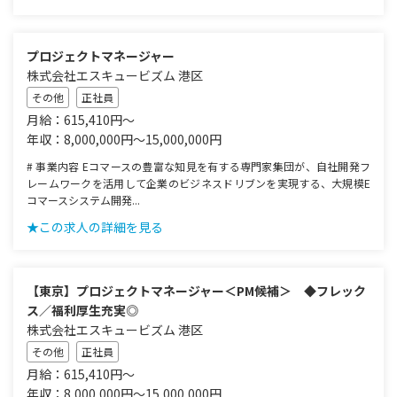
プロジェクトマネージャー
株式会社エスキュービズム 港区
その他
正社員
月給：615,410円～
年収：8,000,000円～15,000,000円
# 事業内容 Eコマースの豊富な知見を有する専門家集団が、自社開発フ
レームワークを活用して企業のビジネスドリブンを実現する、大規模E
コマースシステム開発...
★この求人の詳細を見る
【東京】プロジェクトマネージャー＜PM候補＞ ◆フレック
ス／福利厚生充実◎
株式会社エスキュービズム 港区
その他
正社員
月給：615,410円～
年収：8,000,000円～15,000,000円