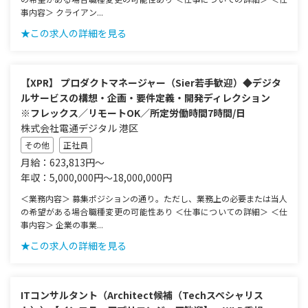
事内容＞ クライアン...
★この求人の詳細を見る
【XPR】 プロダクトマネージャー（Sier若手歓迎）◆デジタ
ルサービスの構想・企画・要件定義・開発ディレクション
※フレックス／リモートOK／所定労働時間7時間/日
株式会社電通デジタル 港区
その他
正社員
月給：623,813円～
年収：5,000,000円～18,000,000円
＜業務内容＞ 募集ポジションの通り。ただし、業務上の必要または当人
の希望がある場合職種変更の可能性あり ＜仕事についての詳細＞ ＜仕
事内容＞ 企業の事業...
★この求人の詳細を見る
ITコンサルタント（Architect候補（Techスペシャリス