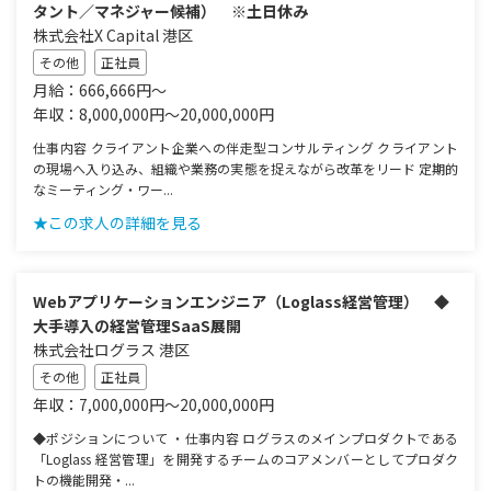
タント／マネジャー候補） ※土日休み
株式会社X Capital 港区
その他
正社員
月給：666,666円～
年収：8,000,000円～20,000,000円
仕事内容 クライアント企業への伴走型コンサルティング クライアント
の現場へ入り込み、組織や業務の実態を捉えながら改革をリード 定期的
なミーティング・ワー...
★この求人の詳細を見る
Webアプリケーションエンジニア（Loglass経営管理） ◆
大手導入の経営管理SaaS展開
株式会社ログラス 港区
その他
正社員
年収：7,000,000円～20,000,000円
◆ポジションについて ・仕事内容 ログラスのメインプロダクトである
「Loglass 経営管理」を開発するチームのコアメンバーとしてプロダク
トの機能開発・...