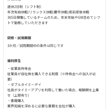
週休2日制（シフト制）
年次有給休暇/リラックス休暇/慶弔休暇/産前産後休暇
365日稼働しているチームのため、年末年始やGW含めてシフ
トで勤務していただきます
研修・試用期間
3か月／試用期間中の条件は同じです
福利厚生
・従業員持株会
従業員が自社株を購入できる制度（※持株会への加入が必
要）
・ダブルタイミーデイ
社員がタイミーアプリを利用して働いた場合、報酬額を上乗
せ（上限有り）
・書籍購入
業界知識を深めるに必要な書籍を会社が購入