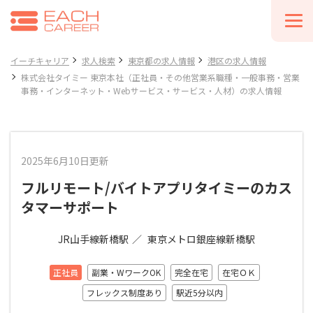
イーチキャリア
求人検索
東京都の求人情報
港区の求人情報
株式会社タイミー 東京本社（正社員・その他営業系職種・一般事務・営業
事務・インターネット・Webサービス・サービス・人材）の求人情報
2025年6月10日更新
フルリモート/バイトアプリタイミーのカス
タマーサポート
JR山手線新橋駅
東京メトロ銀座線新橋駅
正社員
副業・WワークOK
完全在宅
在宅ＯＫ
フレックス制度あり
駅近5分以内