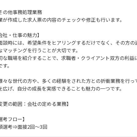
その他事務処理業務
業が作成した求人票の内容のチェックや修正も行います。
会社・仕事の魅力】
面談時には、希望条件をヒアリングするだけでなく、その方の
なマッチングを行うことが大切です。
切な職場を紹介することで、求職者・クライアント双方の利益
です。
様々な世代の方や、多くの経験をされた方との折衝業務を行っ
を広げ、自分の成長を実感できることも魅力の一つです。
変更の範囲：会社の定める業務】
選考フロー】
類選考⇒面接2回～3回