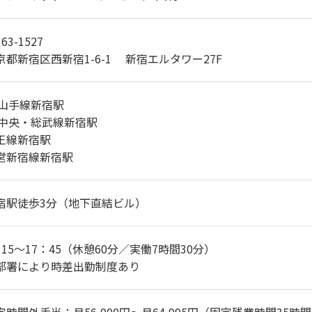
63-1527
京都新宿区西新宿1-6-1 新宿エルタワー27F
R山手線新宿駅
R中央・総武線新宿駅
王線新宿駅
営新宿線新宿駅
宿駅徒歩3分（地下直結ビル）
：15～17：45（休憩60分／実働7時間30分）
部署により時差出勤制度あり