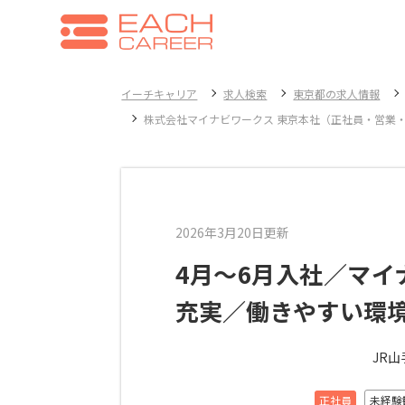
イーチキャリア
求人検索
東京都の求人情報
株式会社マイナビワークス 東京本社（正社員・営業
2026年3月20日更新
4月～6月入社／マ
充実／働きやすい環
JR
正社員
未経験