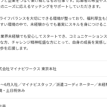
ッフと企業をつなぐ架け橋となるお仕事です。応募者の希望や
業のニーズに応えるマッチングをサポートしていただきます。
クライフバランスを大切にできる環境が整っており、福利厚生
やすい環境の中で、未経験からでも着実にスキルを身につけるこ
め業界未経験でも安心してスタートでき、コミュニケーション
きな方、チャレンジ精神旺盛な方にとって、自身の成長を実感し
歩を応援します。
式会社マイナビワークス 東京本社
月～6月入社／マイナビスタッフ／派遣コーディネーター／未経
境・土日祝休み
社員