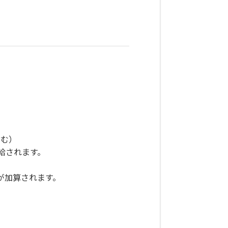
含む）
支給されます。
が加算されます。