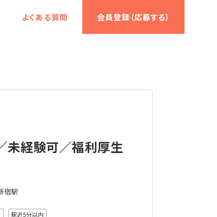
よくある質問
会員登録（応募する）
／未経験可／福利厚生
新宿駅
Ｋ
駅近5分以内