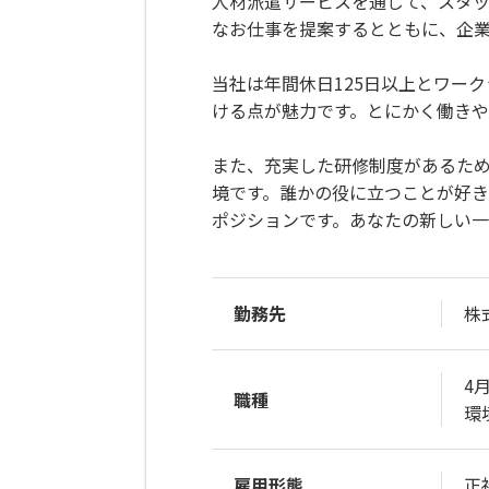
人材派遣サービスを通じて、スタ
なお仕事を提案するとともに、企
当社は年間休日125日以上とワー
ける点が魅力です。とにかく働き
また、充実した研修制度があるた
境です。誰かの役に立つことが好
ポジションです。あなたの新しい一
勤務先
株
4
職種
環
雇用形態
正