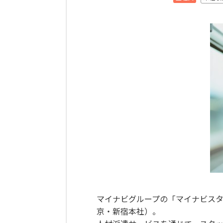
マイナビグループの「マイナビス
京・新宿本社）。