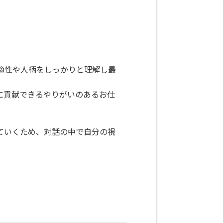
適性や人柄をしっかりと理解し最
に貢献できるやりがいのあるお仕
ていくため、対話の中で自分の視