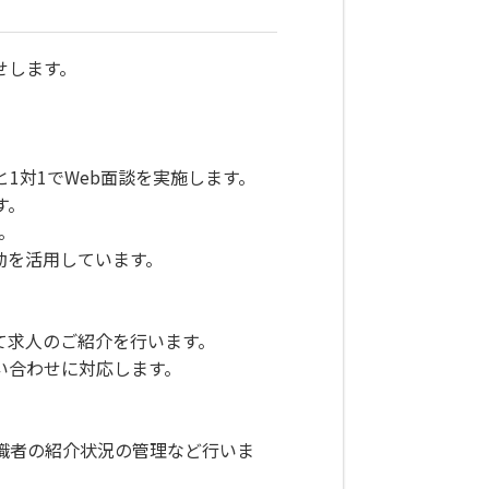
せします。
1対1でWeb面談を実施します。
す。
。
勤を活用しています。
て求人のご紹介を行います。
い合わせに対応します。
職者の紹介状況の管理など行いま