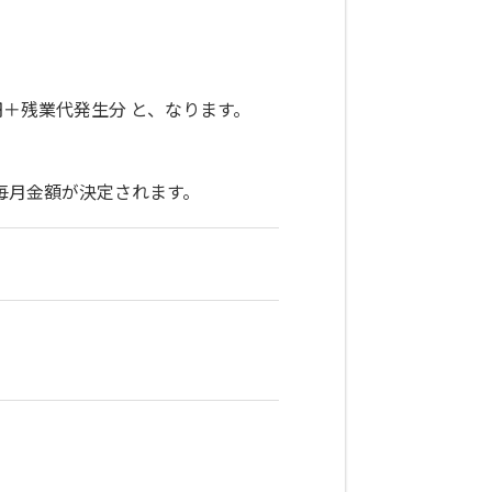
円＋残業代発生分 と、なります。
毎月金額が決定されます。