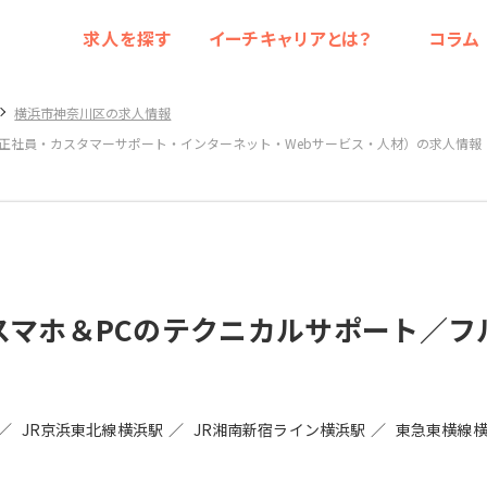
求人を探す
イーチキャリアとは？
コラム
横浜市神奈川区の求人情報
（正社員・カスタマーサポート・インターネット・Webサービス・人材）の求人情報
スマホ＆PCのテクニカルサポート／フ
JR京浜東北線横浜駅
JR湘南新宿ライン横浜駅
東急東横線