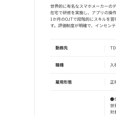
世界的に有名なスマホメーカーのデ
在宅で研修を実施し、アプリの操
1か月のOJTで段階的にスキルを
す。評価制度が明確で、インセンテ
勤務先
T
職種
入
雇用形態
正
●
世
対