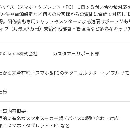
バイス（スマホ・タブレット・PC）に関する問い合わせ対応
作方法や電源設定など個人のお客様からの質問に電話で対応しま
習得。研修後も専用チャットやメンターによる遠隔サポートがあ
ィブ（月最大3万円）支給や他部署・管理職など多彩なキャリ
DCX Japan株式会社 カスタマーサポート部
社から完全在宅／スマホ＆PCのテクニカルサポート／フルリモ
社員
仕事内容概要
界的に有名なスマホメーカー製デバイスの問い合わせ対応
象：スマホ・タブレット・PC など