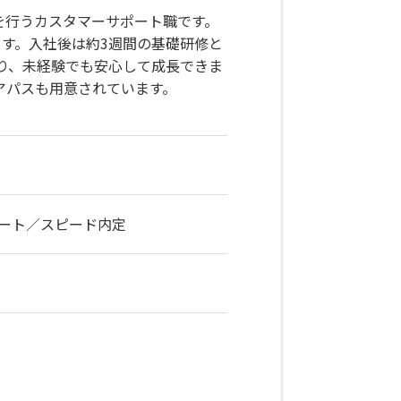
を行うカスタマーサポート職です。
す。入社後は約3週間の基礎研修と
り、未経験でも安心して成長できま
アパスも用意されています。
ート／スピード内定