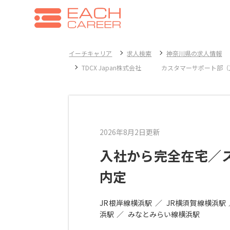
イーチキャリア
求人検索
神奈川県の求人情報
TDCX Japan株式会社 カスタマーサポート部
2026年8月2日更新
入社から完全在宅／
内定
JR根岸線横浜駅
JR横須賀線横浜駅
浜駅
みなとみらい線横浜駅