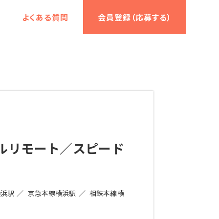
よくある質問
会員登録（応募する）
ルリモート／スピード
横浜駅
京急本線横浜駅
相鉄本線横