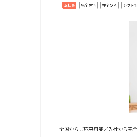
正社員
完全在宅
在宅ＯＫ
シフト
全国からご応募可能／入社から完全