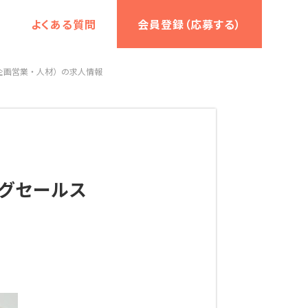
よくある質問
会員登録（応募する）
企画営業・人材）の求人情報
ングセールス