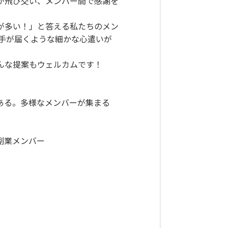
が飛び交い、メンバー間で感謝を
人が多い！」と答える私たちのメン
手が届くような細かな心遣いが
んな提案もウェルカムです！
ある。多様なメンバーが集まる
副業メンバー