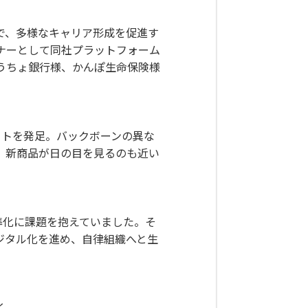
で、多様なキャリア形成を促進す
ナーとして同社プラットフォーム
うちょ銀行様、かんぽ生命保険様
クトを発足。バックボーンの異な
、新商品が日の目を見るのも近い
準化に課題を抱えていました。そ
ジタル化を進め、自律組織へと生
く