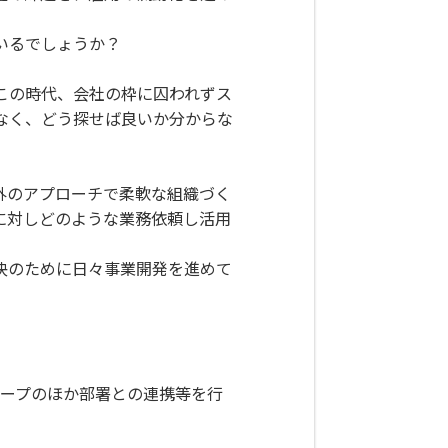
いるでしょうか？
この時代、会社の枠に囚われずス
なく、どう探せば良いか分からな
外のアプローチで柔軟な組織づく
に対しどのような業務依頼し活用
決のために日々事業開発を進めて
ループのほか部署との連携等を行