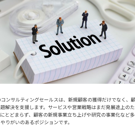
ul」のコンサルティングセールスは、新規顧客の獲得だけでなく
課題解決を支援します。サービスや営業戦略はまだ発展途上の
グにとどまらず、顧客の新規事業立ち上げや研究の事業化など
、やりがいのあるポジションです。