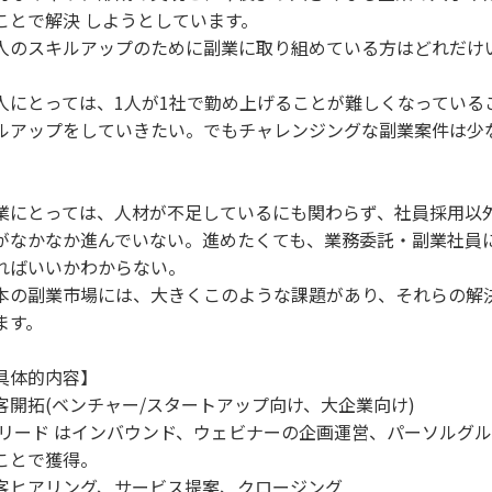
ことで解決 しようとしています。
人のスキルアップのために副業に取り組めている方はどれだけ
人にとっては、1人が1社で勤め上げることが難しくなっている
ルアップをしていきたい。でもチャレンジングな副業案件は少
。
業にとっては、人材が不足しているにも関わらず、社員採用以
がなかなか進んでいない。進めたくても、業務委託・副業社員
ればいいかわからない。
本の副業市場には、大きくこのような課題があり、それらの解
ます。
具体的内容】
客開拓(ベンチャー/スタートアップ向け、大企業向け)
 リード はインバウンド、ウェビナーの企画運営、パーソルグ
ことで獲得。
客ヒアリング、サービス提案、クロージング