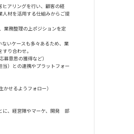
客ヒアリングを行い、顧客の経
業人材を活用する仕組みからご提
み、業務整理の上ポジションを定
いないケースも多々あるため、業
をすり合わせ。
応募意思の獲得など）
担当）との連携やプラットフォー
生かせるようフォロー）
とに、経営陣やマーケ、開発 部