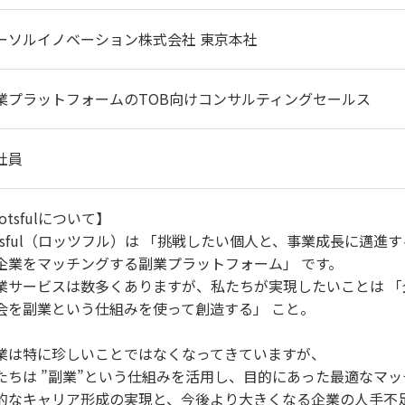
ーソルイノベーション株式会社 東京本社
業プラットフォームのTOB向けコンサルティングセールス
社員
otsfulについて】
otsful（ロッツフル）は 「挑戦したい個人と、事業成長に邁
企業をマッチングする副業プラットフォーム」 です。
業サービスは数多くありますが、私たちが実現したいことは 
会を副業という仕組みを使って創造する」 こと。
業は特に珍しいことではなくなってきていますが、
たちは ”副業”という仕組みを活用し、目的にあった最適なマ
的なキャリア形成の実現と、今後より大きくなる企業の人手不