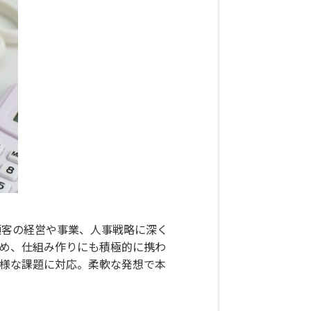
、顧客の経営や事業、人事戦略に深く
ため、仕組み作りにも積極的に携わ
多様な課題に対応。柔軟な発想で本